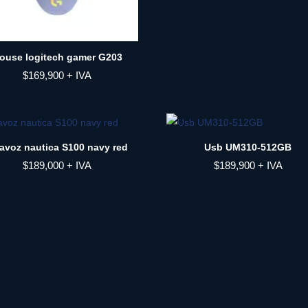
ouse logitech gamer G203
$
169,900
+ IVA
tavoz nautica S100 navy red
Usb UM310-512GB
$
189,000
+ IVA
$
189,900
+ IVA