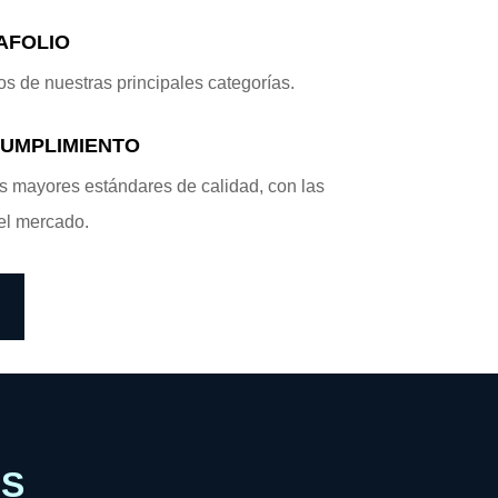
AFOLIO
s de nuestras principales categorías.
CUMPLIMIENTO
 mayores estándares de calidad, con las
el mercado.
OS