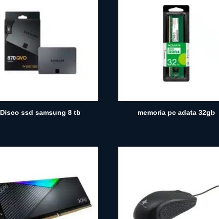
Disco ssd samsung 8 tb
memoria pc adata 32gb