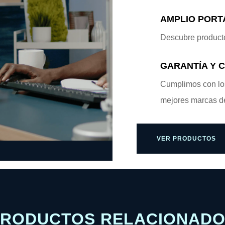
AMPLIO PORT
Descubre producto
GARANTÍA Y 
Cumplimos con los
mejores marcas d
VER PRODUCTOS
RODUCTOS RELACIONAD