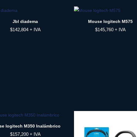
Jbl diadema
Mouse logitech M575
$
142,804
+ IVA
$
145,760
+ IVA
e logitech M350 Inalámbrico
$
157,200
+ IVA