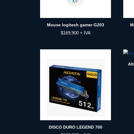
Mouse logitech gamer G203
M
$
169,900
+ IVA
Al
DISCO DURO LEGEND 700