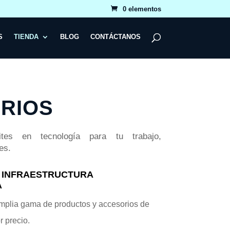
0 elementos
S
TIENDA
BLOG
CONTÁCTANOS
RIOS
tes en tecnología para tu trabajo,
es.
N INFRAESTRUCTURA
A
mplia gama de productos y accesorios de
r precio.