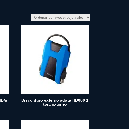
MB/s
Disco duro externo adata HD680 1
tera externo