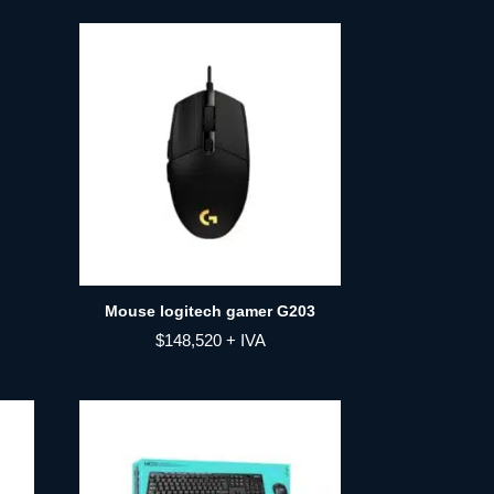
Mouse logitech gamer G203
$
148,520
+ IVA