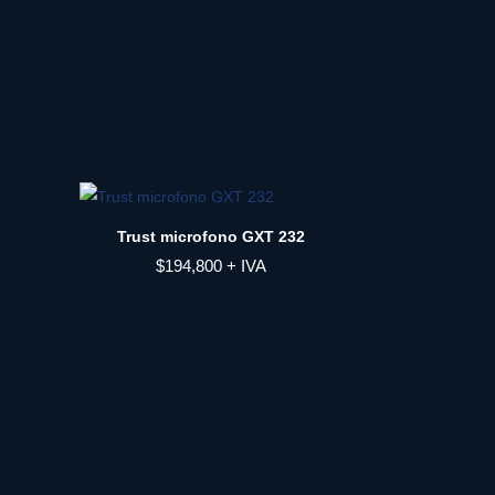
Trust microfono GXT 232
$
194,800
+ IVA