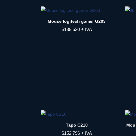
Mouse logitech gamer G203
$
138,520
+ IVA
Tapo C210
Mous
$
152,796
+ IVA