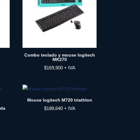
Combo teclado y mouse logitech
MK270
$
169,900
+ IVA
Mouse logitech M720 triathlon
kda
$
188,640
+ IVA