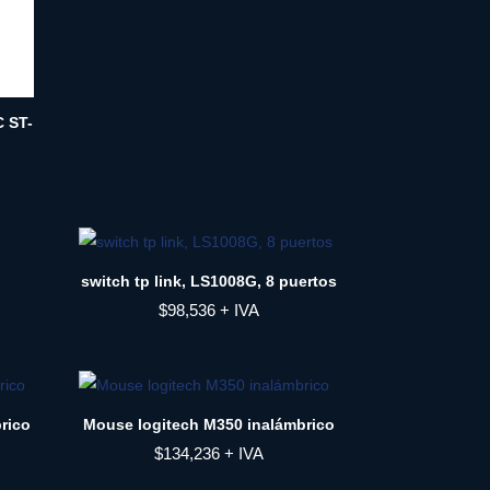
 ST-
switch tp link, LS1008G, 8 puertos
$
98,536
+ IVA
rico
Mouse logitech M350 inalámbrico
$
134,236
+ IVA