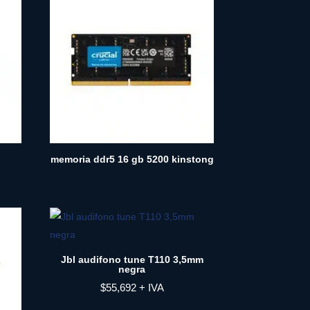
memoria ddr5 16 gb 5200 kinstong
Jbl audifono tune T110 3,5mm
negra
$
55,692
+ IVA