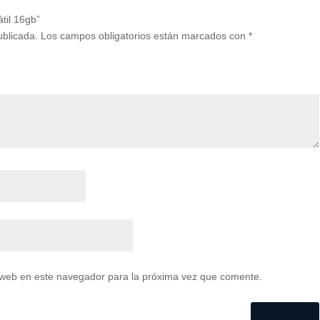
til 16gb”
ublicada.
Los campos obligatorios están marcados con
*
 web en este navegador para la próxima vez que comente.