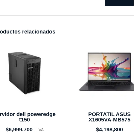
oductos relacionados
rvidor dell poweredge
PORTATIL ASUS
t150
X1605VA-MB575
$
6,999,700
$
4,198,800
+ IVA