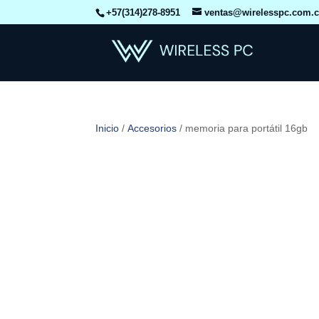
+57(314)278-8951
ventas@wirelesspc.com.
Inicio
/
Accesorios
/ memoria para portátil 16gb