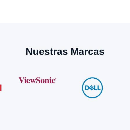
Nuestras Marcas