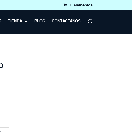
0 elementos
S
TIENDA
BLOG
CONTÁCTANOS
b