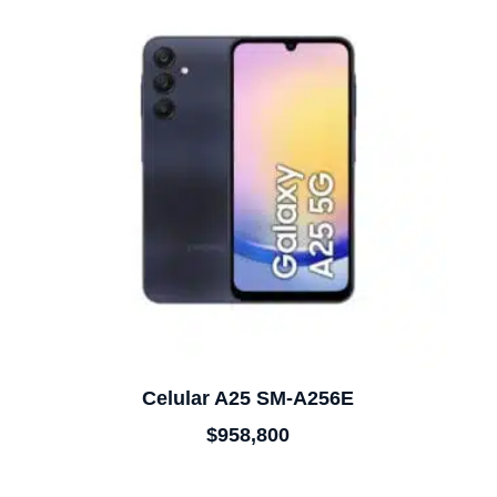
Celular A25 SM-A256E
$
958,800