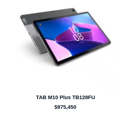
TAB M10 Plus TB128FU
$
975,450