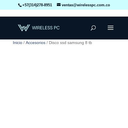
+57(314)278-8951
ventas@wirelesspc.com.co
Inicio
/
Accesorios
/ Disco ssd samsung 8 tb