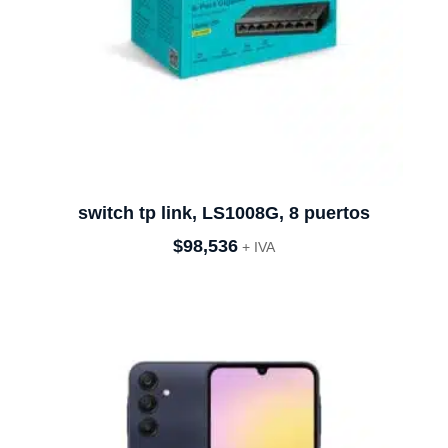
switch tp link, LS1008G, 8 puertos
$
98,536
+ IVA