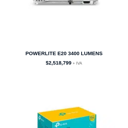
POWERLITE E20 3400 LUMENS
$
2,518,799
+ IVA