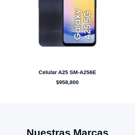
Celular A25 SM-A256E
$
958,800
Nuestras Marcas