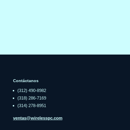
Contáctanos
(312) 490-8982
(318) 286-7169
(314) 278-8951
ventas@wirelesspc.com