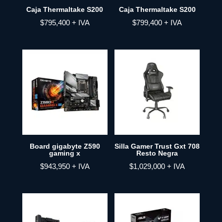
Caja Thermaltake S200
Caja Thermaltake S200
$
795,400
+ IVA
$
799,400
+ IVA
Board gigabyte Z590
Silla Gamer Trust Gxt 708
gaming x
Resto Negra
$
943,950
+ IVA
$
1,029,000
+ IVA