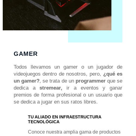
GAMER
Todos llevamos un gamer o un jugador de
videojuegos dentro de nosotros, pero,
¿qué es
un gamer?
, se trata de un
programmer
que se
dedica a
stremear,
ir a eventos y ganar
premios de forma profesional o un usuario que
se dedica a jugar en sus ratos libres.
TU ALIADO EN INFRAESTRUCTURA
TECNOLÓGICA
Conoce nuestra amplia gama de productos