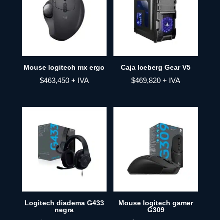
Mouse logitech mx ergo
Caja Iceberg Gear V5
$
463,450
+ IVA
$
469,820
+ IVA
Logitech diadema G433
Mouse logitech gamer
negra
G309