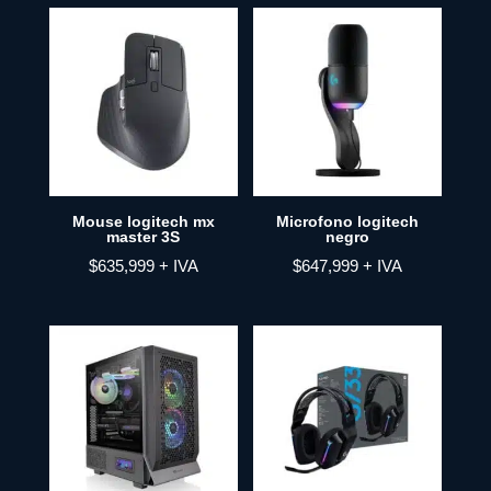
Mouse logitech mx
Microfono logitech
master 3S
negro
$
635,999
+ IVA
$
647,999
+ IVA