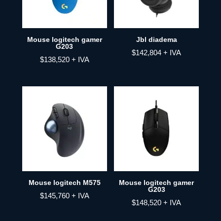
Mouse logitech gamer
Jbl diadema
G203
$
142,804
+ IVA
$
138,520
+ IVA
Mouse logitech M575
Mouse logitech gamer
G203
$
145,760
+ IVA
$
148,520
+ IVA