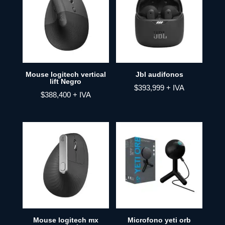
Mouse logitech vertical
Jbl audifonos
lift Negro
$
393,999
+ IVA
$
388,400
+ IVA
Mouse logitech mx
Microfono yeti orb