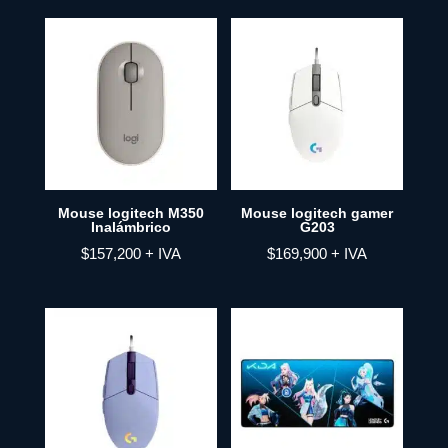
Mouse logitech M350
Mouse logitech gamer
Inalámbrico
G203
$
157,200
+ IVA
$
169,900
+ IVA