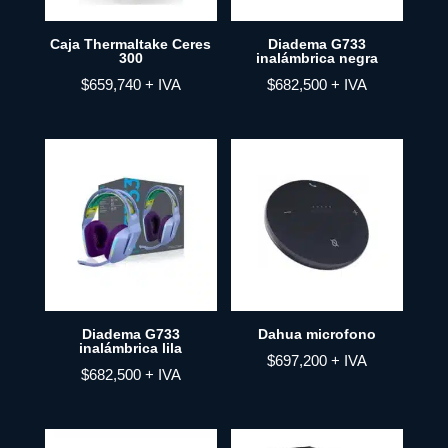
Caja Thermaltake Ceres
Diadema G733
300
inalámbrica negra
$
659,740
+ IVA
$
682,500
+ IVA
Diadema G733
Dahua microfono
inalámbrica lila
$
697,200
+ IVA
$
682,500
+ IVA