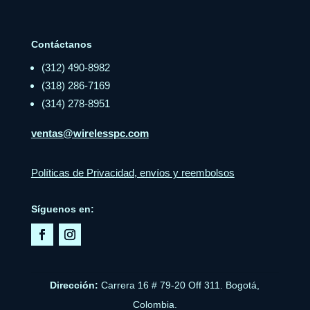
Contáctanos
(312) 490-8982
(318) 286-7169
(314) 278-8951
ventas@wirelesspc.com
Políticas de Privacidad, envíos y reembolsos
Síguenos en:
Dirección:
Carrera 16 # 79-20 Off 311. Bogotá,
Colombia.