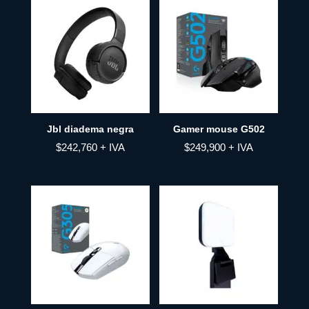
Jbl diadema negra
Gamer mouse G502
$
242,760
+ IVA
$
249,900
+ IVA