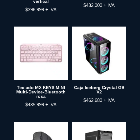
vertical
$
432,000
+ IVA
$
396,999
+ IVA
Teclado MX KEYS MINI
Caja Iceberg Crystal G9
Multi-Device-Bluetooth
V2
rosa
$
462,680
+ IVA
$
435,999
+ IVA