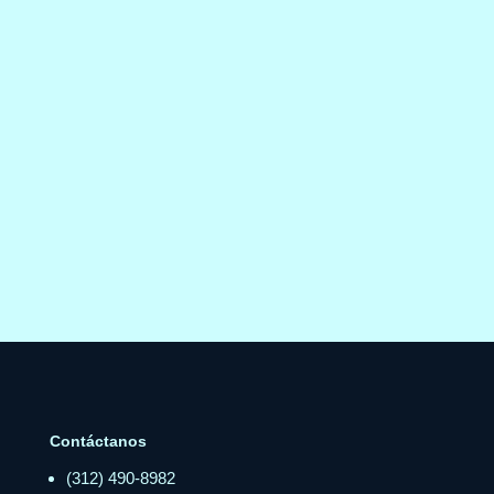
Contáctanos
(312) 490-8982