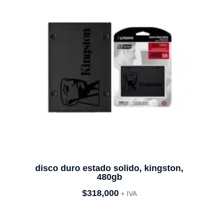
disco duro estado solido, kingston,
480gb
$
318,000
+ IVA