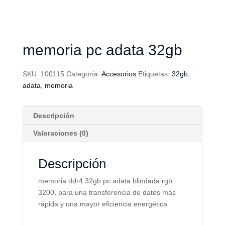
memoria pc adata 32gb
SKU:
100115
Categoría:
Accesorios
Etiquetas:
32gb
,
adata
,
memoria
Descripción
Valoraciones (0)
Descripción
memoria ddr4 32gb pc adata blindada rgb
3200, para una transferencia de datos más
rápida y una mayor eficiencia energética