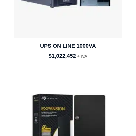
UPS ON LINE 1000VA
$
1,022,452
+ IVA