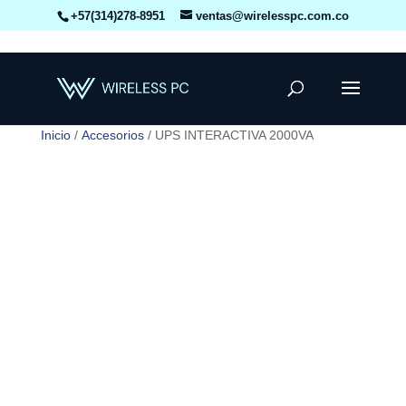
+57(314)278-8951
ventas@wirelesspc.com.co
Inicio
/
Accesorios
/ UPS INTERACTIVA 2000VA