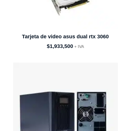
Tarjeta de video asus dual rtx 3060
$
1,933,500
+ IVA