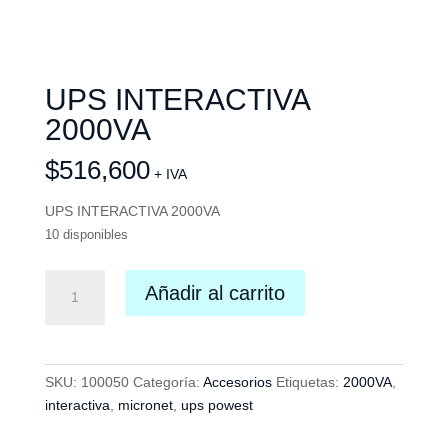
UPS INTERACTIVA
2000VA
$
516,600
+ IVA
UPS INTERACTIVA 2000VA
10 disponibles
UPS
Añadir al carrito
INTERACTIVA
2000VA
cantidad
SKU:
100050
Categoría:
Accesorios
Etiquetas:
2000VA
,
interactiva
,
micronet
,
ups powest