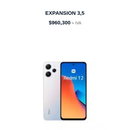
EXPANSION 3,5
$
960,300
+ IVA