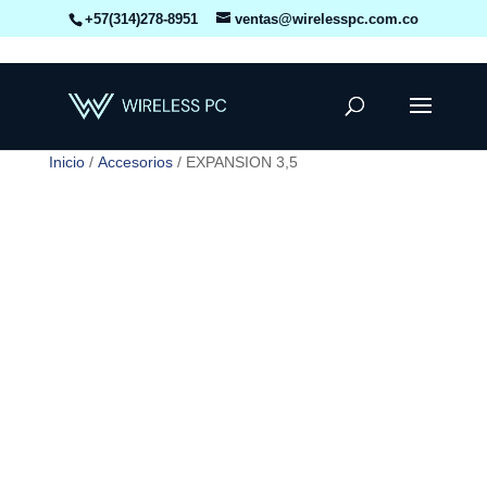
+57(314)278-8951
ventas@wirelesspc.com.co
Inicio
/
Accesorios
/ EXPANSION 3,5