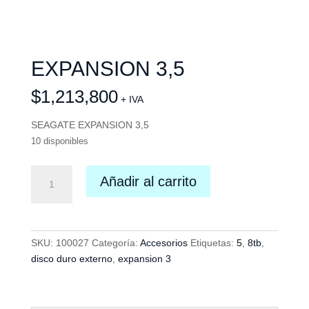
EXPANSION 3,5
$
1,213,800
+ IVA
SEAGATE EXPANSION 3,5
10 disponibles
EXPANSION
Añadir al carrito
3,5
cantidad
SKU:
100027
Categoría:
Accesorios
Etiquetas:
5
,
8tb
,
disco duro externo
,
expansion 3