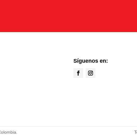
Síguenos en:
Colombia.
T