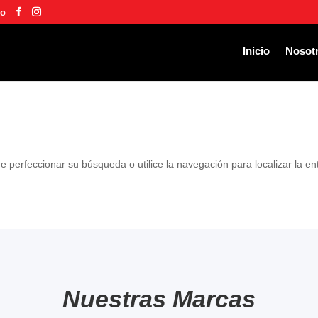
co
Inicio
Nosot
e perfeccionar su búsqueda o utilice la navegación para localizar la en
Nuestras Marcas