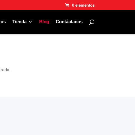
0 elementos
ros
Tienda
Blog
Contáctanos
trada.