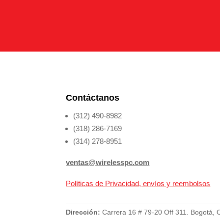
Contáctanos
(312) 490-8982
(318) 286-7169
(314) 278-8951
ventas@wirelesspc.com
Políticas de Privacidad, envíos y reembolsos
Dirección:
Carrera 16 # 79-20 Off 311. Bogotá, 