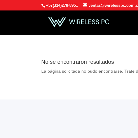
+57(314)278-8951
ventas@wirelesspc.com.
No se encontraron resultados
La página solicitada no pudo encontrarse. Trate d