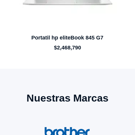
Portatil hp eliteBook 845 G7
$
2,468,790
Nuestras Marcas