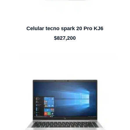
Celular tecno spark 20 Pro KJ6
$
827,200