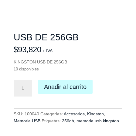
USB DE 256GB
$
93,820
+ IVA
KINGSTON USB DE 256GB
10 disponibles
USB
Añadir al carrito
DE
256GB
cantidad
SKU:
100040
Categorías:
Accesorios
,
Kingston
,
Memoria USB
Etiquetas:
256gb
,
memoria usb kingston