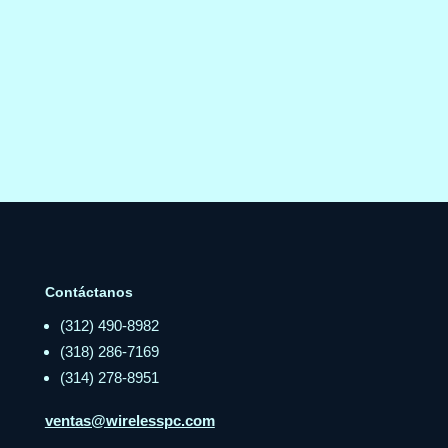
Contáctanos
(312) 490-8982
(318) 286-7169
(314) 278-8951
ventas@wirelesspc.com