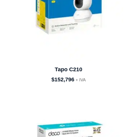
Tapo C210
$
152,796
+ IVA