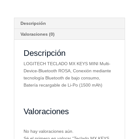
Bluetooth
rosa
cantidad
Descripción
Valoraciones (0)
Descripción
LOGITECH TECLADO MX KEYS MINI Multi-
Device-Bluetooth ROSA,
Conexión mediante
tecnología Bluetooth de bajo consumo,
Batería recargable de Li-Po (1500 mAh)
Valoraciones
No hay valoraciones aún.
Sé el primero en valorar “Teclado MX KEYS