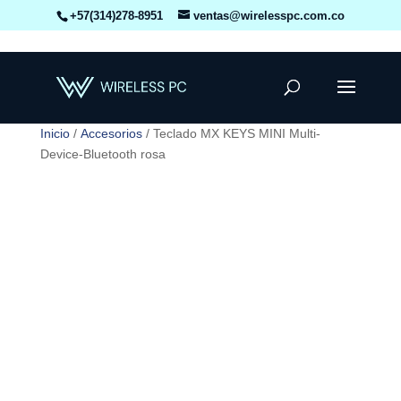
+57(314)278-8951
ventas@wirelesspc.com.co
Inicio
/
Accesorios
/ Teclado MX KEYS MINI Multi-
Device-Bluetooth rosa