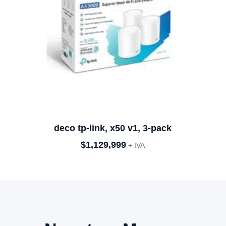
deco tp-link, x50 v1, 3-pack
$
1,129,999
+ IVA