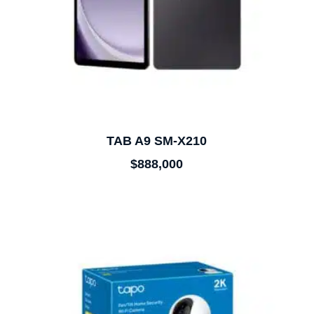
TAB A9 SM-X210
$
888,000