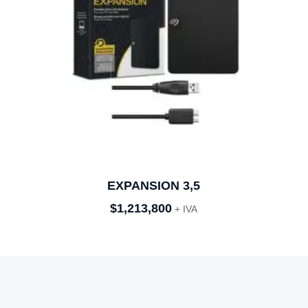
EXPANSION 3,5
$
1,213,800
+ IVA