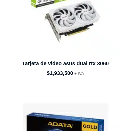
Tarjeta de video asus dual rtx 3060
$
1,933,500
+ IVA