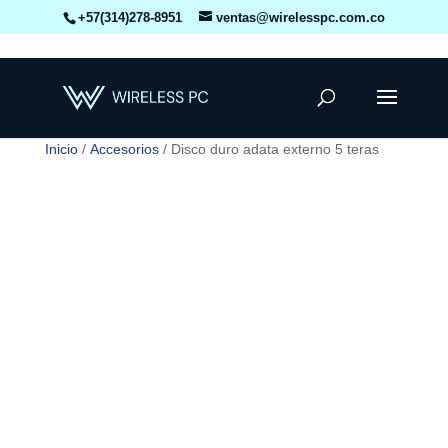
+57(314)278-8951
ventas@wirelesspc.com.co
Inicio
/
Accesorios
/ Disco duro adata externo 5 teras