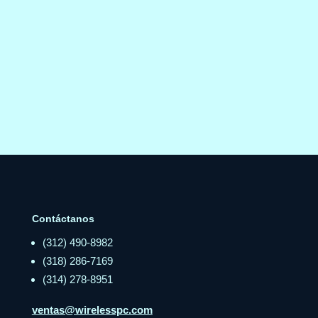
Contáctanos
(312) 490-8982
(318) 286-7169
(314) 278-8951
ventas@wirelesspc.com