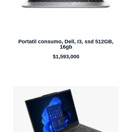
Portatil consumo, Dell, I3, ssd 512GB,
16gb
$
1,593,000