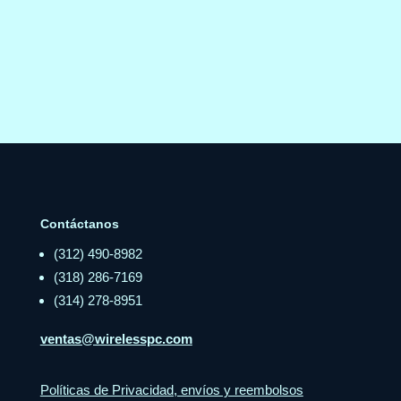
Contáctanos
(312) 490-8982
(318) 286-7169
(314) 278-8951
ventas@wirelesspc.com
Políticas de Privacidad, envíos y reembolsos