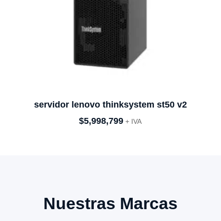
servidor lenovo thinksystem st50 v2
$
5,998,799
+ IVA
Nuestras Marcas