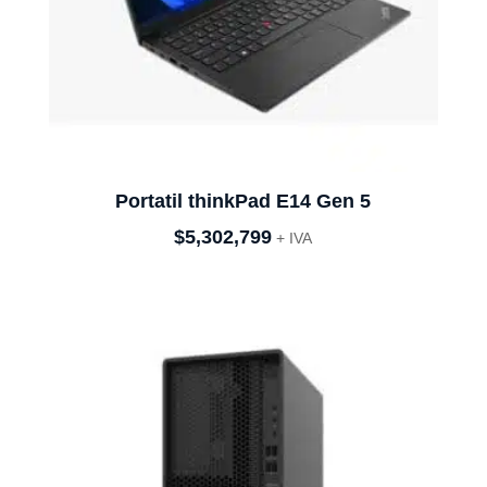
Portatil thinkPad E14 Gen 5
$
5,302,799
+ IVA