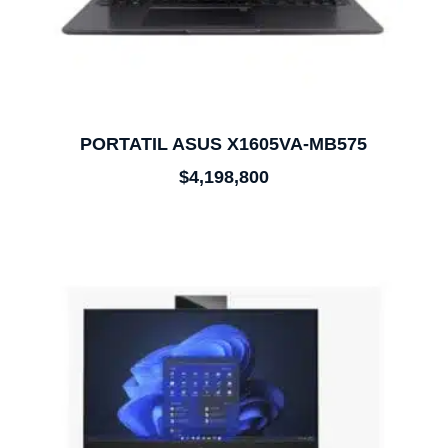
PORTATIL ASUS X1605VA-MB575
$
4,198,800