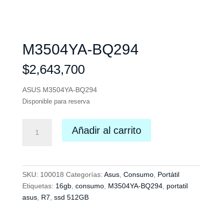
M3504YA-BQ294
$
2,643,700
ASUS M3504YA-BQ294
Disponible para reserva
M3504YA-
Añadir al carrito
BQ294
cantidad
SKU:
100018
Categorías:
Asus
,
Consumo
,
Portátil
Etiquetas:
16gb
,
consumo
,
M3504YA-BQ294
,
portatil
asus
,
R7
,
ssd 512GB