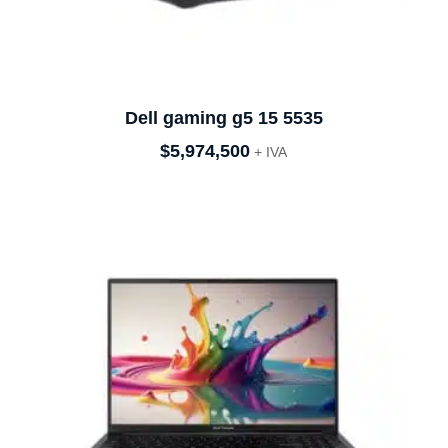
Dell gaming g5 15 5535
$
5,974,500
+ IVA