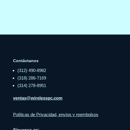
Contáctanos
(312) 490-8982
(318) 286-7169
(314) 278-8951
ventas@wirelesspc.com
Políticas de Privacidad, envíos y reembolsos
Síguenos en: