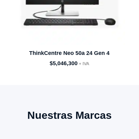
ThinkCentre Neo 50a 24 Gen 4
$
5,046,300
+ IVA
Nuestras Marcas