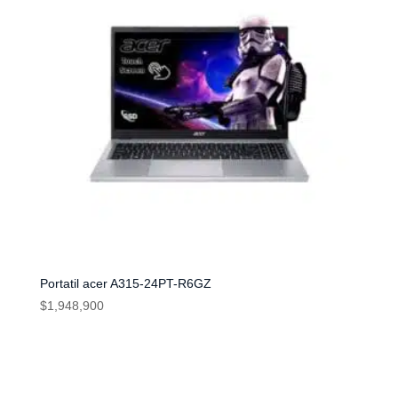
Portatil acer A315-24PT-R6GZ
$
1,948,900