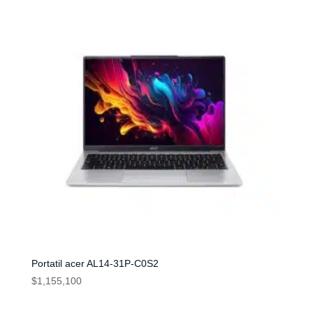
Portatil acer AL14-31P-C0S2
$
1,155,100