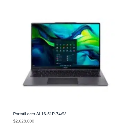
Portatil acer AL16-51P-74AV
$
2,628,000