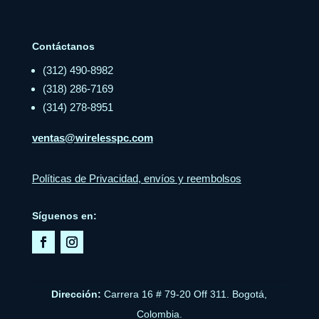
Contáctanos
(312) 490-8982
(318) 286-7169
(314) 278-8951
ventas@wirelesspc.com
Políticas de Privacidad, envíos y reembolsos
Síguenos en:
Dirección:
Carrera 16 # 79-20 Off 311. Bogotá,
Colombia.