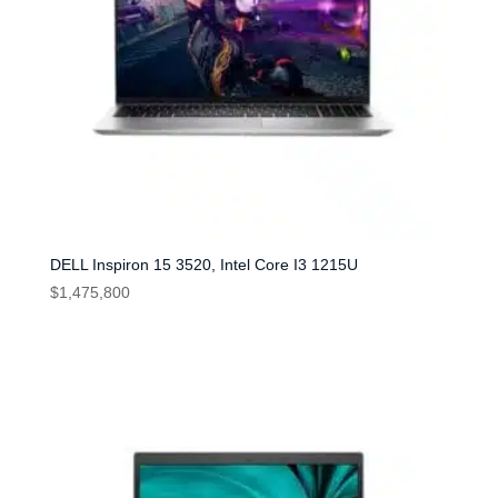
DELL Inspiron 15 3520, Intel Core I3 1215U
$
1,475,800