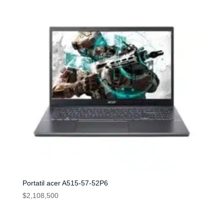
Portatil acer A515-57-52P6
$
2,108,500