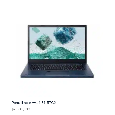
Portatil acer AV14-51-57G2
$
2,034,400