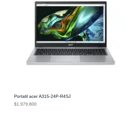
Portatil acer A315-24P-R4SJ
$
1,979,800