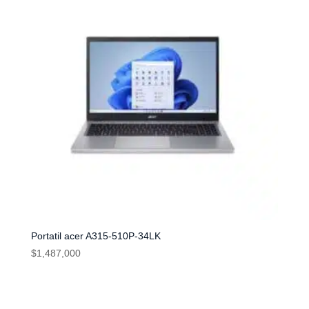
Portatil acer A315-510P-34LK
$
1,487,000