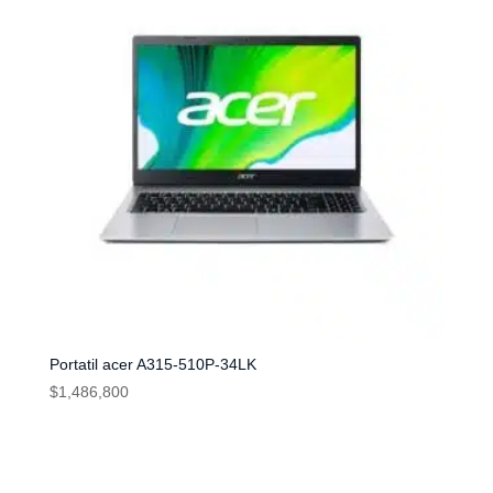
Portatil acer A315-510P-34LK
$
1,486,800