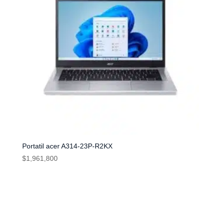
Portatil acer A314-23P-R2KX
$
1,961,800