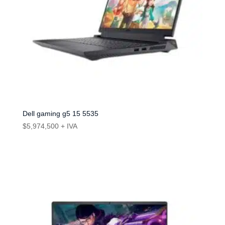
Dell gaming g5 15 5535
$
5,974,500
+ IVA