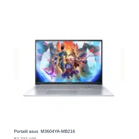
Portatil asus M3604YA-MB216