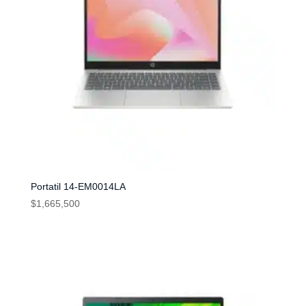
Portatil 14-EM0014LA
$
1,665,500