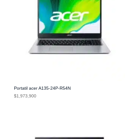
Portatil acer A135-24P-R54N
$
1,973,900