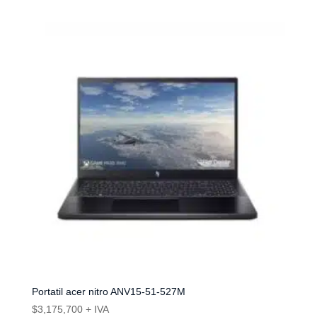
Portatil acer nitro ANV15-51-527M
$
3,175,700
+ IVA