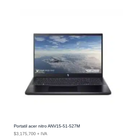
Portatil acer nitro ANV15-51-527M
$
3,175,700
+ IVA