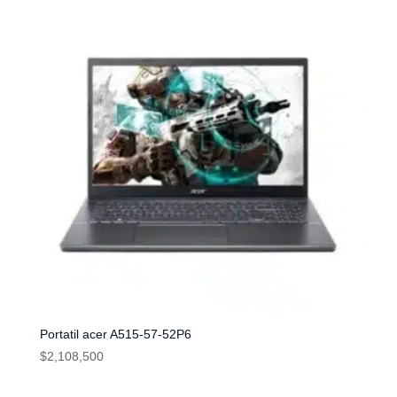
Portatil acer A515-57-52P6
$
2,108,500