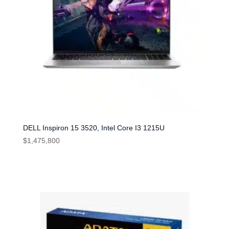
DELL Inspiron 15 3520, Intel Core I3 1215U
$
1,475,800