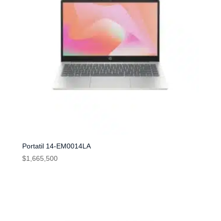
Portatil 14-EM0014LA
$
1,665,500