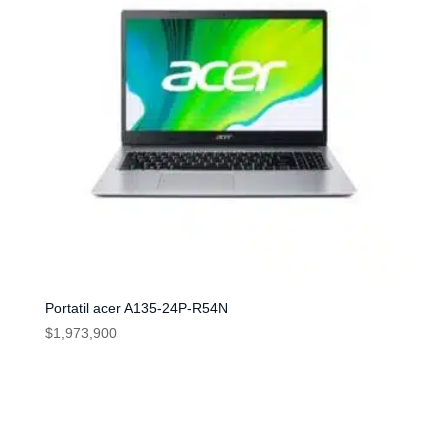
Portatil acer A135-24P-R54N
$
1,973,900