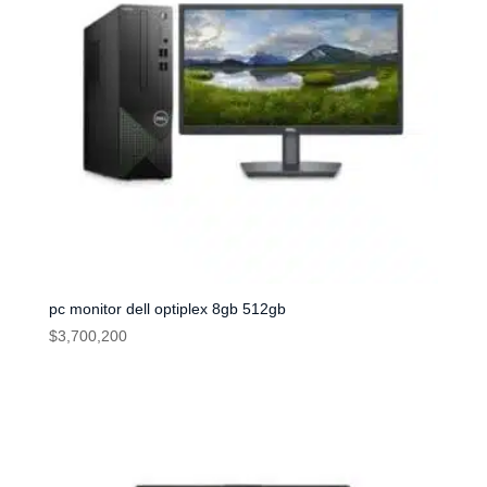
pc monitor dell optiplex 8gb 512gb
$
3,700,200