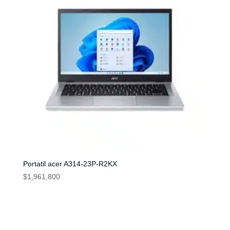
Portatil acer A314-23P-R2KX
$
1,961,800