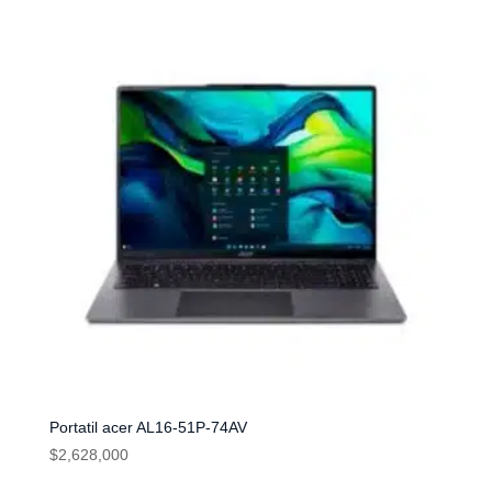
Portatil acer AL16-51P-74AV
$
2,628,000