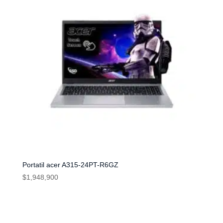
Portatil acer A315-24PT-R6GZ
$
1,948,900