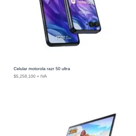
Celular motorola razr 50 ultra
$
5,258,100
+ IVA