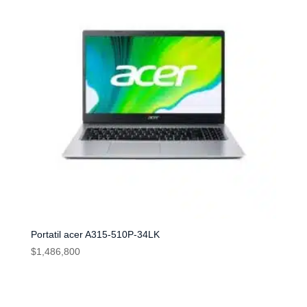
Portatil acer A315-510P-34LK
$
1,486,800