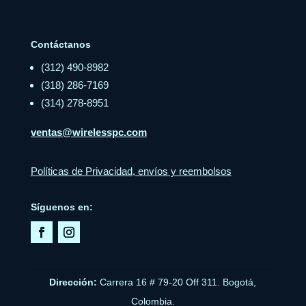
Contáctanos
(312) 490-8982
(318) 286-7169
(314) 278-8951
ventas@wirelesspc.com
Políticas de Privacidad, envíos y reembolsos
Síguenos en:
Dirección:
Carrera 16 # 79-20 Off 311. Bogotá,
Colombia.