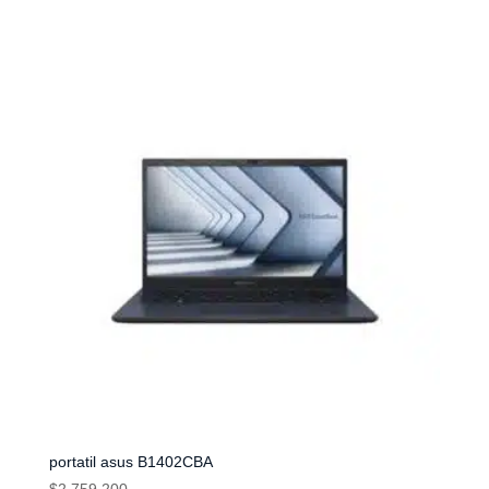
portatil asus B1402CBA