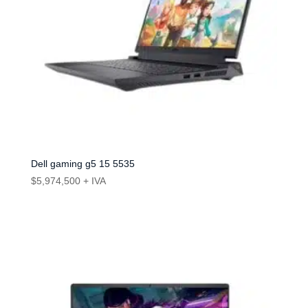
Dell gaming g5 15 5535
$
5,974,500
+ IVA