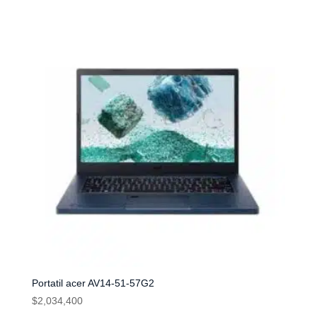
Portatil acer AV14-51-57G2
$
2,034,400