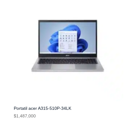
Portatil acer A315-510P-34LK
$
1,487,000