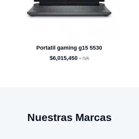
Portatil gaming g15 5530
$
6,015,450
+ IVA
Nuestras Marcas