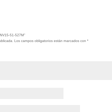
o ANV15-51-527M”
ublicada.
Los campos obligatorios están marcados con
*