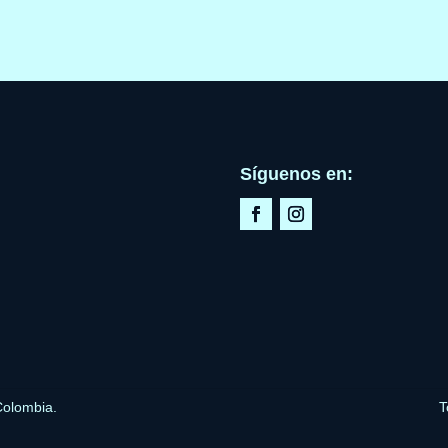
Síguenos en:
Colombia.
T