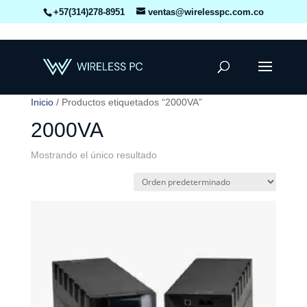
+57(314)278-8951
ventas@wirelesspc.com.co
Inicio
/ Productos etiquetados “2000VA”
2000VA
Mostrando el único resultado