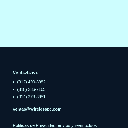
Contáctanos
(312) 490-8982
(318) 286-7169
(314) 278-8951
ventas@wirelesspc.com
Políticas de Privacidad, envíos y reembolsos