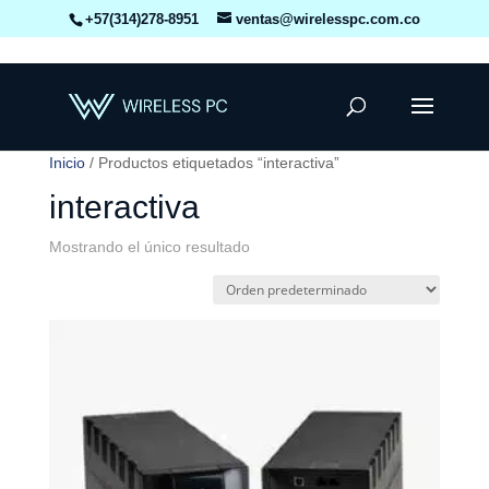
+57(314)278-8951
ventas@wirelesspc.com.co
Inicio
/ Productos etiquetados “interactiva”
interactiva
Mostrando el único resultado