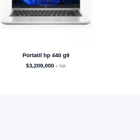
Portatil hp 440 g9
$
3,209,000
+ IVA