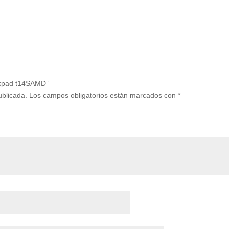
inkpad t14SAMD”
ublicada.
Los campos obligatorios están marcados con
*