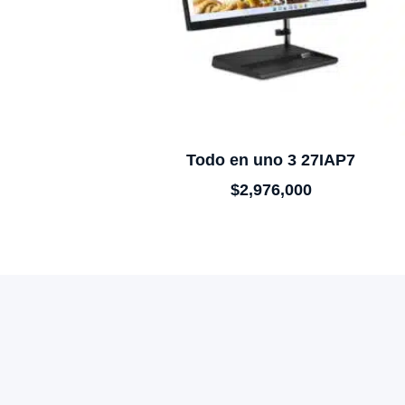
Todo en uno 3 27IAP7
$
2,976,000