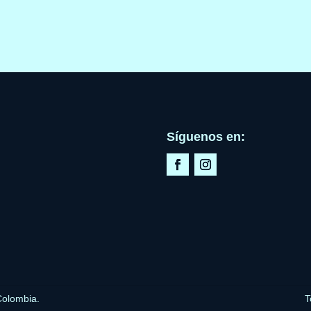
Síguenos en:
Colombia.
T