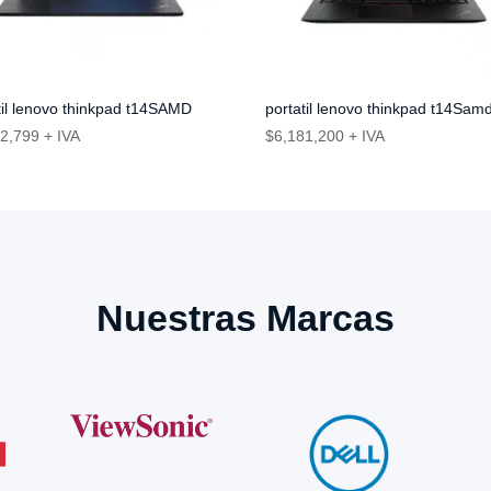
til lenovo thinkpad t14SAMD
portatil lenovo thinkpad t14Sam
22,799
+ IVA
$
6,181,200
+ IVA
Nuestras Marcas