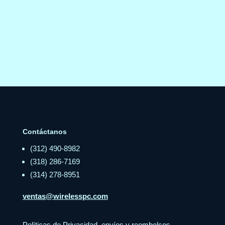
Contáctanos
(312) 490-8982
(318) 286-7169
(314) 278-8951
ventas@wirelesspc.com
Políticas de Privacidad, envíos y reembolsos