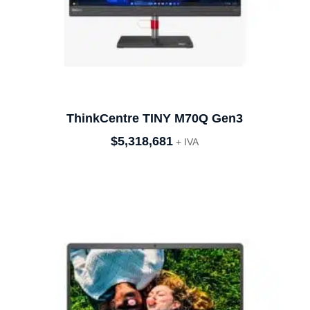
ThinkCentre TINY M70Q Gen3
$
5,318,681
+ IVA