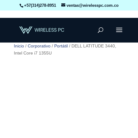
+57(314)278-8951
ventas@wirelesspc.com.co
Inicio
/
Corporativo
/
Portátil
/ DELL LATITUDE 3440,
Intel Core i7 1355U