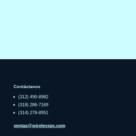
Contáctanos
(312) 490-8982
(318) 286-7169
(314) 278-8951
ventas@wirelesspc.com