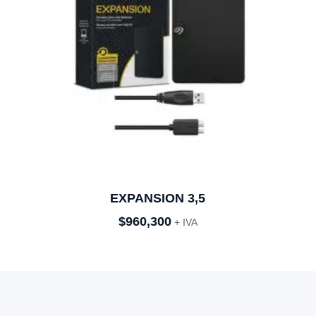
EXPANSION 3,5
$
960,300
+ IVA