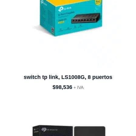
switch tp link, LS1008G, 8 puertos
$
98,536
+ IVA