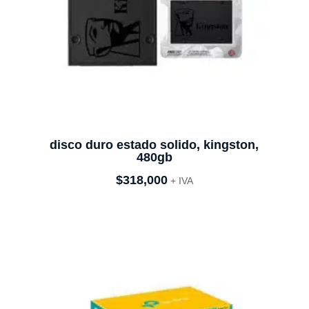
disco duro estado solido, kingston,
480gb
$
318,000
+ IVA