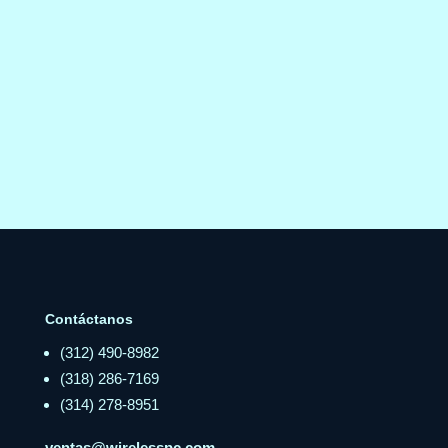
Contáctanos
(312) 490-8982
(318) 286-7169
(314) 278-8951
ventas@wirelesspc.com