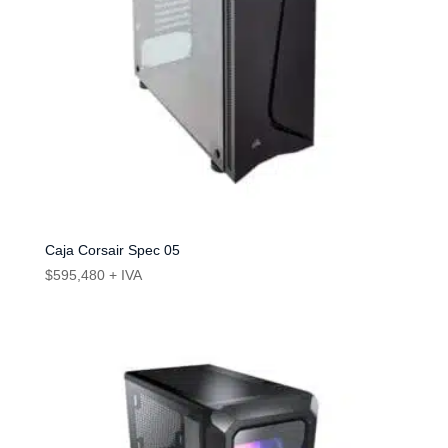
Caja Corsair Spec 05
$
595,480
+ IVA