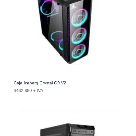
Caja Iceberg Crystal G9 V2
$
462,680
+ IVA