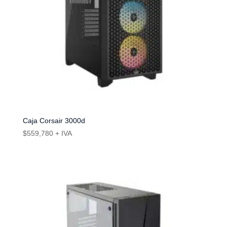
Caja Corsair 3000d
$
559,780
+ IVA