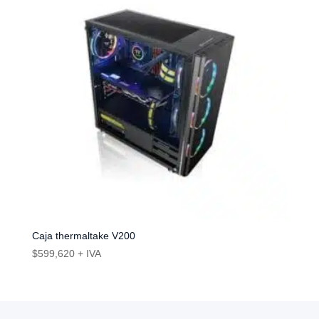
Caja thermaltake V200
$
599,620
+ IVA