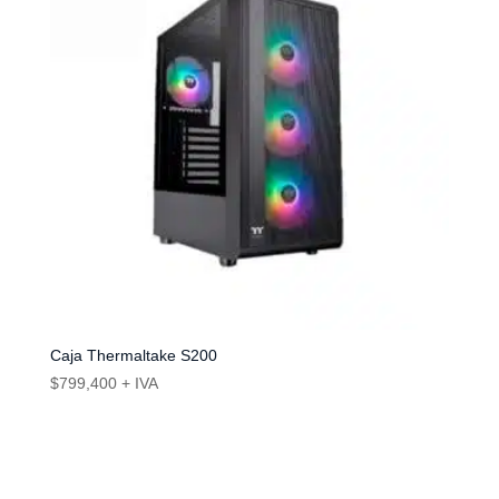
Caja Thermaltake S200
$
799,400
+ IVA