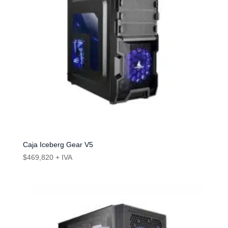
Caja Iceberg Gear V5
$
469,820
+ IVA