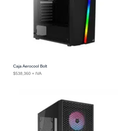
Caja Aerocool Bolt
$
538,360
+ IVA