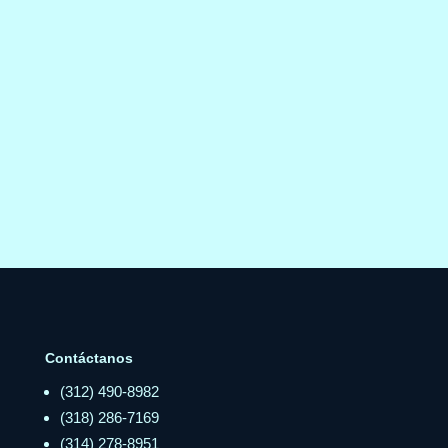
Contáctanos
(312) 490-8982
(318) 286-7169
(314) 278-8951