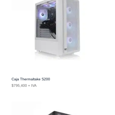
Caja Thermaltake S200
$
795,400
+ IVA