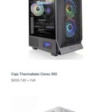
Caja Thermaltake Ceres 300
$
659,740
+ IVA