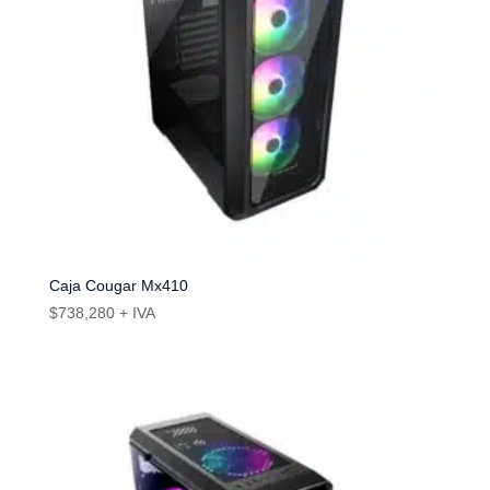
Caja Cougar Mx410
$
738,280
+ IVA