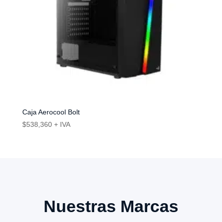
Caja Aerocool Bolt
$
538,360
+ IVA
Nuestras Marcas