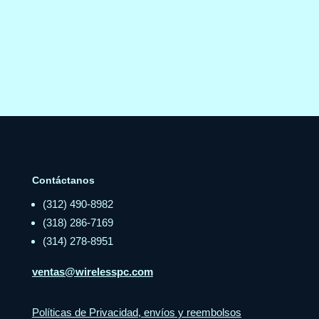
Contáctanos
(312) 490-8982
(318) 286-7169
(314) 278-8951
ventas@wirelesspc.com
Políticas de Privacidad, envíos y reembolsos