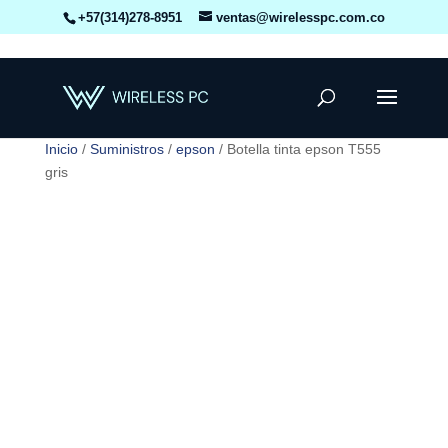
+57(314)278-8951
ventas@wirelesspc.com.co
Inicio
/
Suministros
/
epson
/ Botella tinta epson T555
gris