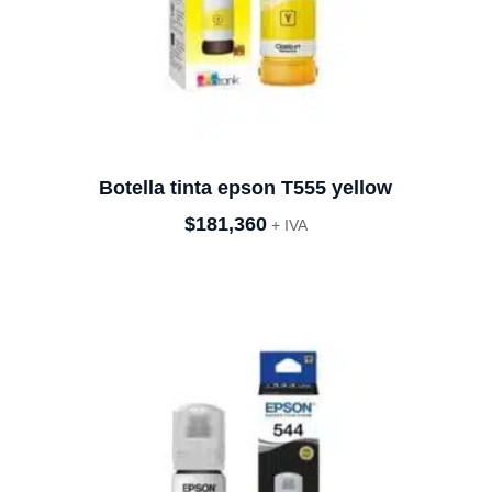
Botella tinta epson T555 yellow
$
181,360
+ IVA