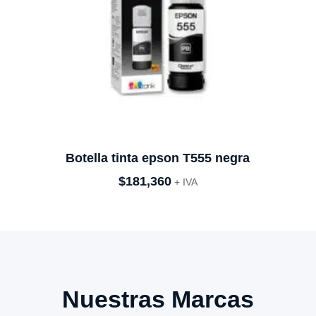
Botella tinta epson T555 negra
$
181,360
+ IVA
Nuestras Marcas