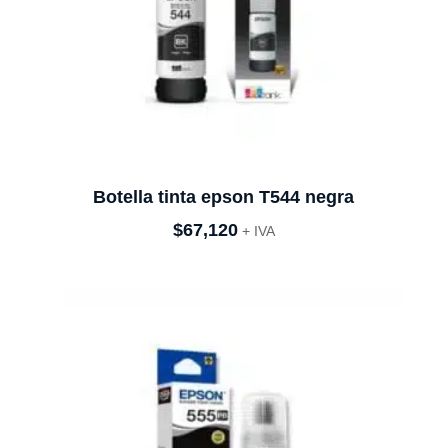
Botella tinta epson T544 negra
$
67,120
+ IVA