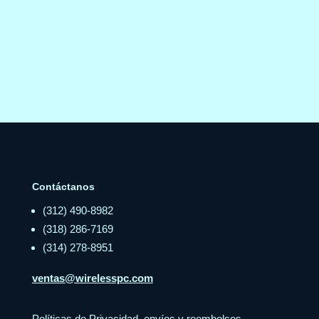
Contáctanos
(312) 490-8982
(318) 286-7169
(314) 278-8951
ventas@wirelesspc.com
Políticas de Privacidad, envíos y reembolsos