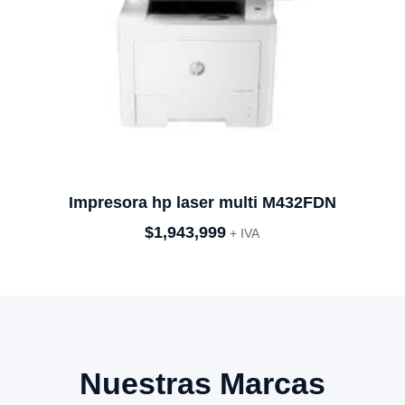
Impresora hp laser multi M432FDN
$
1,943,999
+ IVA
Nuestras Marcas