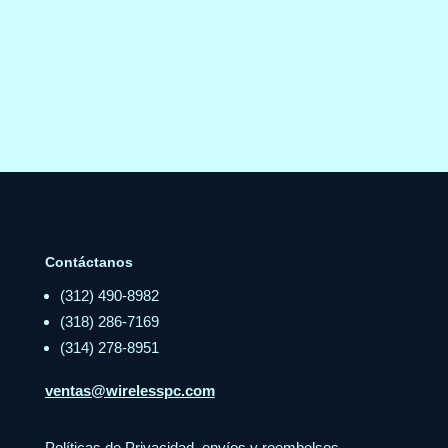
Contáctanos
(312) 490-8982
(318) 286-7169
(314) 278-8951
ventas@wirelesspc.com
Políticas de Privacidad, envíos y reembolsos