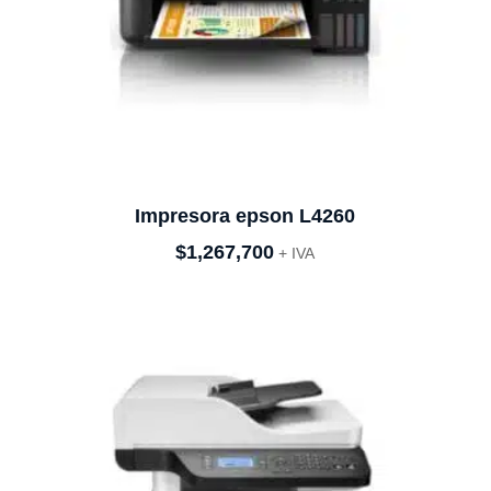
Impresora epson L4260
$
1,267,700
+ IVA