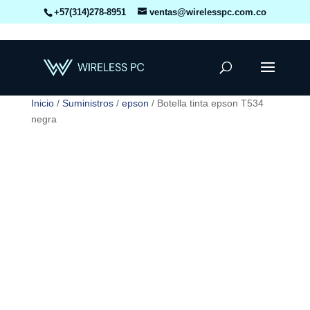
+57(314)278-8951
ventas@wirelesspc.com.co
Inicio
/
Suministros
/
epson
/ Botella tinta epson T534
negra