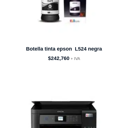
Botella tinta epson L524 negra
$
242,760
+ IVA