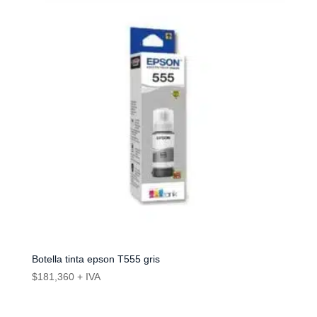
Botella tinta epson T555 gris
$
181,360
+ IVA