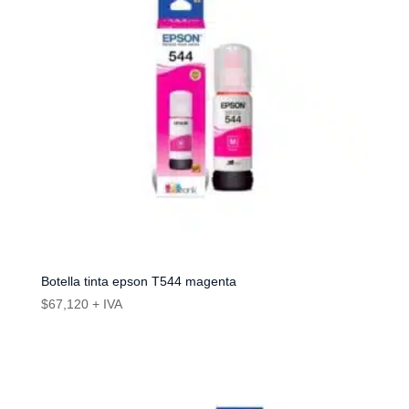
Botella tinta epson T544 magenta
$
67,120
+ IVA