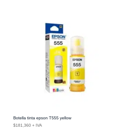
Botella tinta epson T555 yellow
$
181,360
+ IVA