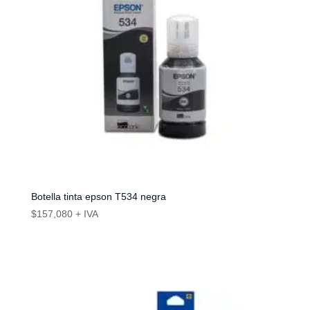
Botella tinta epson T534 negra
$
157,080
+ IVA