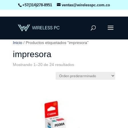
+57(314)278-8951
ventas@wirelesspc.com.co
Inicio
/ Productos etiquetados “impresora”
impresora
Mostrando 1–20 de 24 resultados