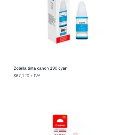
Botella tinta canon 190 cyan
$
67,120
+ IVA