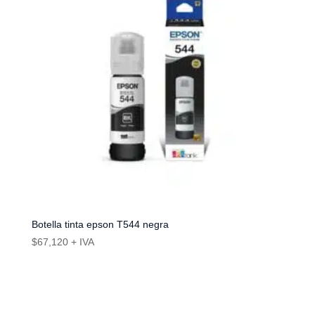
Botella tinta epson T544 negra
$
67,120
+ IVA