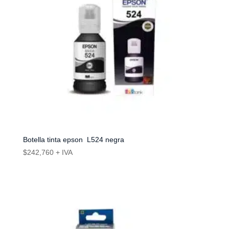
Botella tinta epson L524 negra
$
242,760
+ IVA