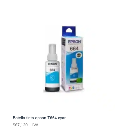
Botella tinta epson T664 cyan
$
67,120
+ IVA