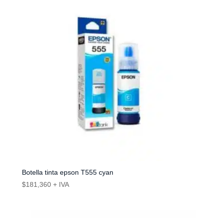
Botella tinta epson T555 cyan
$
181,360
+ IVA