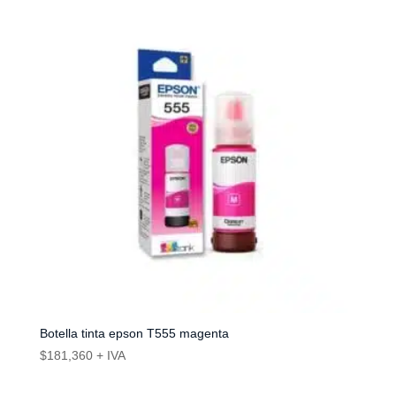
Botella tinta epson T555 magenta
$
181,360
+ IVA