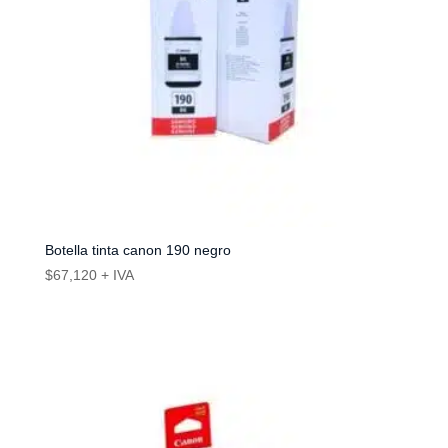
Botella tinta canon 190 negro
$
67,120
+ IVA