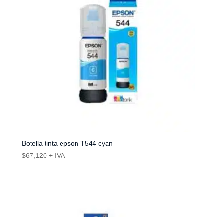
Botella tinta epson T544 cyan
$
67,120
+ IVA