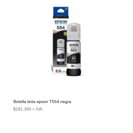
Botella tinta epson T554 negra
$
181,360
+ IVA