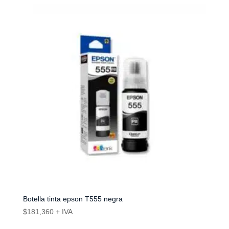
Botella tinta epson T555 negra
$
181,360
+ IVA