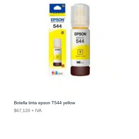
Botella tinta epson T544 yellow
$
67,120
+ IVA