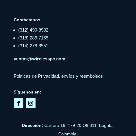
Contáctanos
(312) 490-8982
(318) 286-7169
(314) 278-8951
ventas@wirelesspc.com
Políticas de Privacidad, envíos y reembolsos
Síguenos en:
Dirección:
Carrera 16 # 79-20 Off 311. Bogotá,
Colombia.