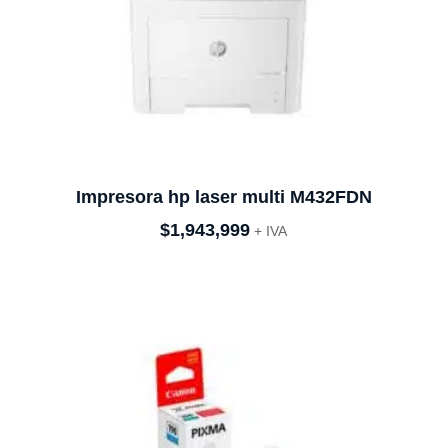
Impresora hp laser multi M432FDN
$
1,943,999
+ IVA