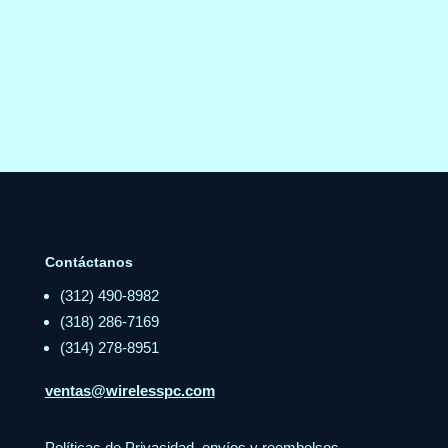
Contáctanos
(312) 490-8982
(318) 286-7169
(314) 278-8951
ventas@wirelesspc.com
Políticas de Privacidad, envíos y reembolsos