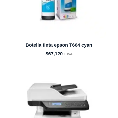
Botella tinta epson T664 cyan
$
67,120
+ IVA