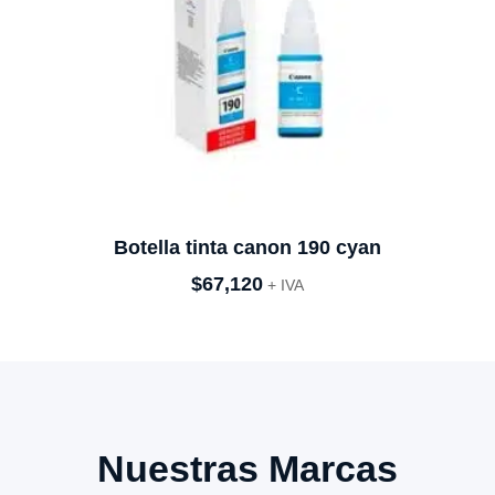
Botella tinta canon 190 cyan
$
67,120
+ IVA
Nuestras Marcas