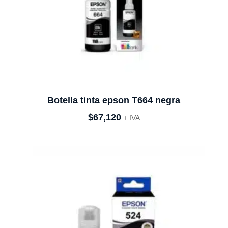
Botella tinta epson T664 negra
$
67,120
+ IVA