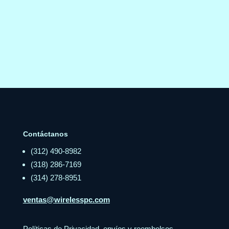
Contáctanos
(312) 490-8982
(318) 286-7169
(314) 278-8951
ventas@wirelesspc.com
Políticas de Privacidad, envíos y reembolsos