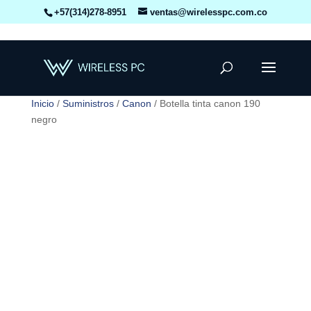
+57(314)278-8951
ventas@wirelesspc.com.co
Inicio
/
Suministros
/
Canon
/ Botella tinta canon 190
negro