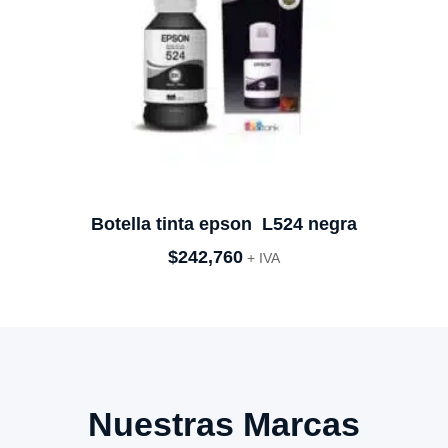
Botella tinta epson L524 negra
$
242,760
+ IVA
Nuestras Marcas