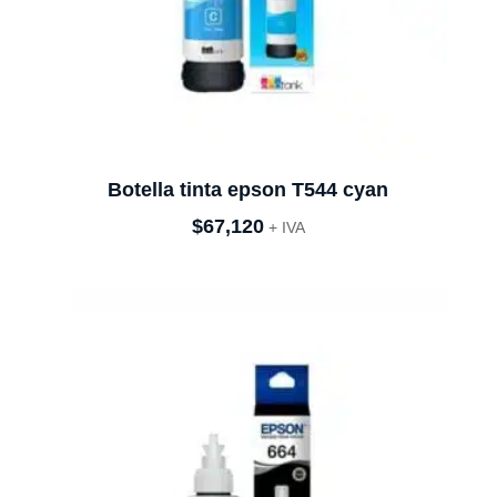
Botella tinta epson T544 cyan
$
67,120
+ IVA