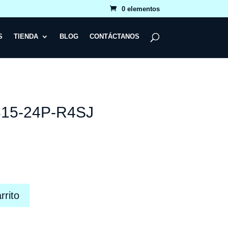
0 elementos
S
TIENDA
BLOG
CONTÁCTANOS
A315-24P-R4SJ
rrito