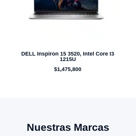
DELL Inspiron 15 3520, Intel Core I3
1215U
$
1,475,800
Nuestras Marcas