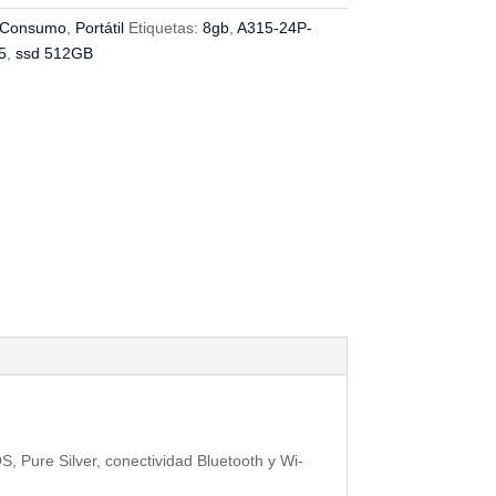
Consumo
,
Portátil
Etiquetas:
8gb
,
A315-24P-
5
,
ssd 512GB
Pure Silver, conectividad Bluetooth y Wi-