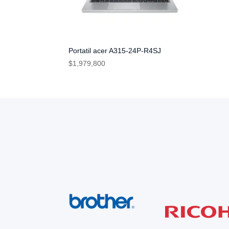
Portatil acer A315-24P-R4SJ
$
1,979,800