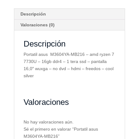
Descripción
Valoraciones (0)
Descripción
Portatil asus M3604YA-MB216 – amd ryzen 7
7730U – 16gb ddr4 – 1 tera ssd – pantalla
16,0″ wuxga – no dvd – hdmi – freedos – cool
silver
Valoraciones
No hay valoraciones aún.
Sé el primero en valorar “Portatil asus
M3604YA-MB216”