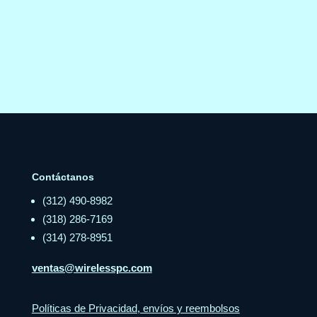
Contáctanos
(312) 490-8982
(318) 286-7169
(314) 278-8951
ventas@wirelesspc.com
Políticas de Privacidad, envíos y reembolsos