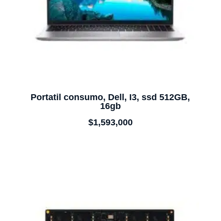
Portatil consumo, Dell, I3, ssd 512GB,
16gb
$
1,593,000