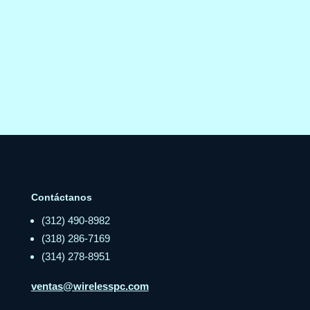
Contáctanos
(312) 490-8982
(318) 286-7169
(314) 278-8951
ventas@wirelesspc.com