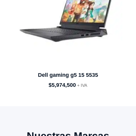
Dell gaming g5 15 5535
$
5,974,500
+ IVA
Nuestras Marcas