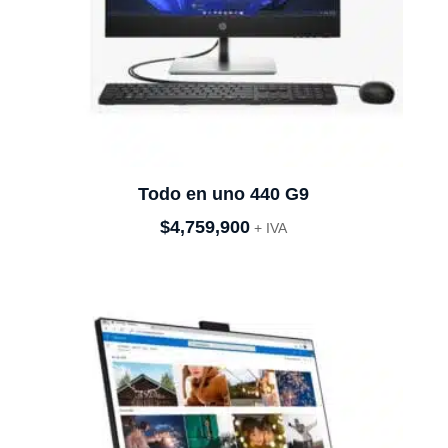
Todo en uno 440 G9
$
4,759,900
+ IVA