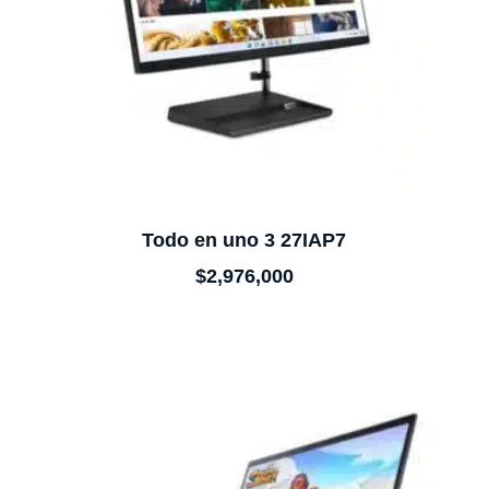
Todo en uno 3 27IAP7
$
2,976,000