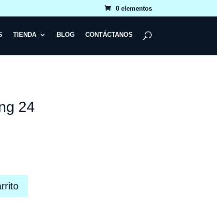
0 elementos
S
TIENDA
BLOG
CONTÁCTANOS
ng 24
rrito