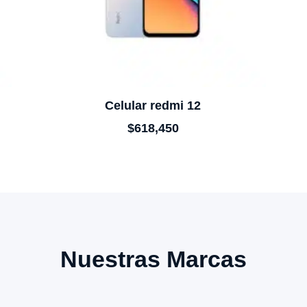
0
Celular redmi 12
$
618,450
Nuestras Marcas