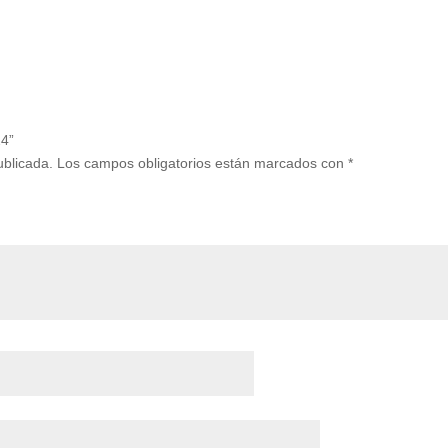
24”
ublicada.
Los campos obligatorios están marcados con
*