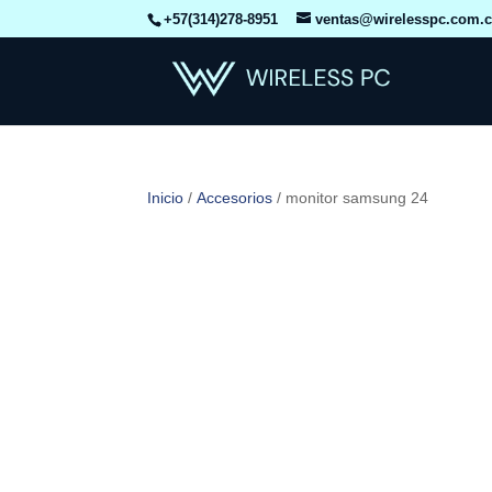
+57(314)278-8951
ventas@wirelesspc.com.
Inicio
/
Accesorios
/ monitor samsung 24