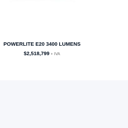
POWERLITE E20 3400 LUMENS
$
2,518,799
+ IVA