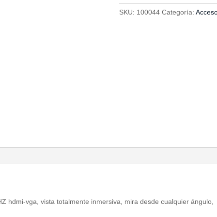
SKU:
100044
Categoría:
Acceso
HZ hdmi-vga,
vista totalmente inmersiva,
mira desde cualquier ángulo,