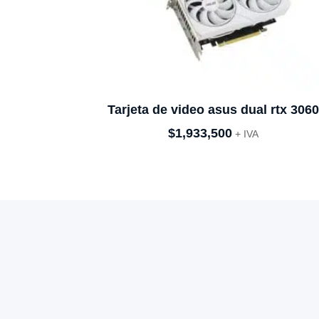
Tarjeta de video asus dual rtx 306
$
1,933,500
+ IVA