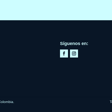
Síguenos en:
Colombia.
T