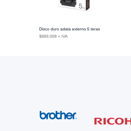
Disco duro adata externo 5 teras
$
889,008
+ IVA