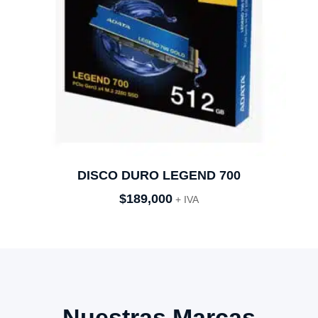
DISCO DURO LEGEND 700
$
189,000
+ IVA
Nuestras Marcas