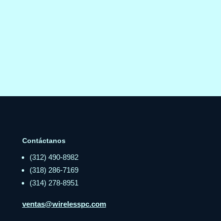
Contáctanos
(312) 490-8982
(318) 286-7169
(314) 278-8951
ventas@wirelesspc.com