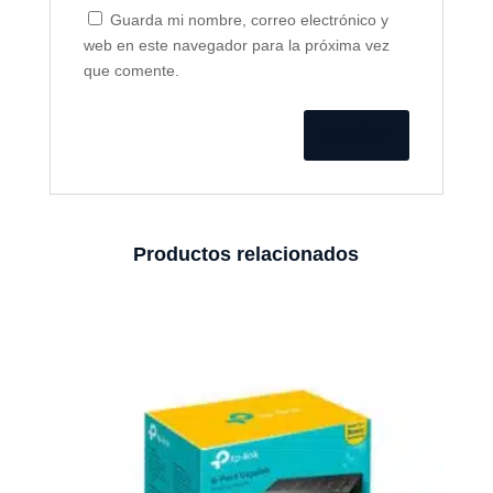
Guarda mi nombre, correo electrónico y
web en este navegador para la próxima vez
que comente.
Productos relacionados