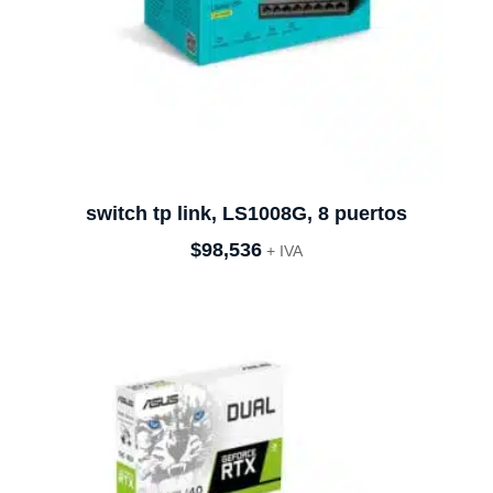
switch tp link, LS1008G, 8 puertos
$
98,536
+ IVA