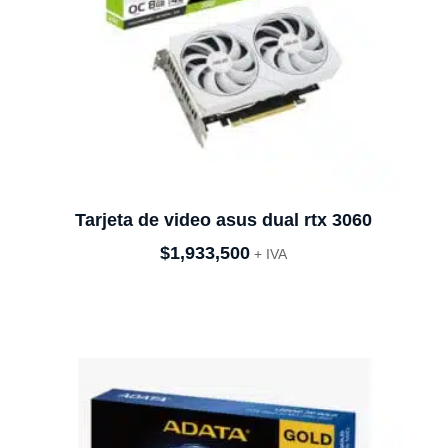
Tarjeta de video asus dual rtx 3060
$
1,933,500
+ IVA