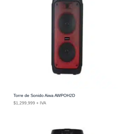
Torre de Sonido Aiwa AWPOH2D
$
1,299,999
+ IVA