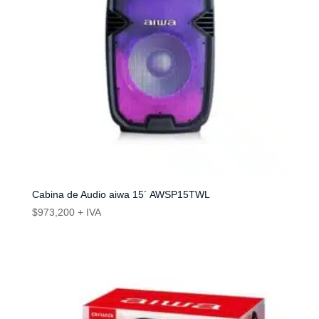
Cabina de Audio aiwa 15´ AWSP15TWL
$
973,200
+ IVA