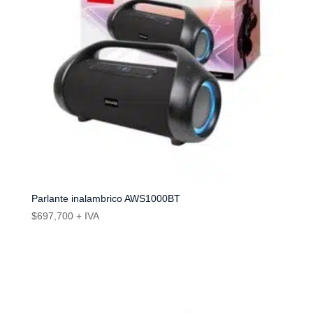
Parlante inalambrico AWS1000BT
$
697,700
+ IVA