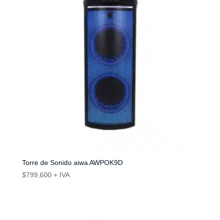
Torre de Sonido aiwa AWPOK9D
$
799,600
+ IVA