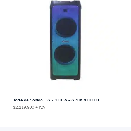
Torre de Sonido TWS 3000W AWPOK300D DJ
$
2,219,900
+ IVA