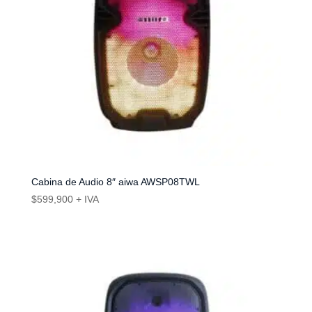
Cabina de Audio 8″ aiwa AWSP08TWL
$
599,900
+ IVA