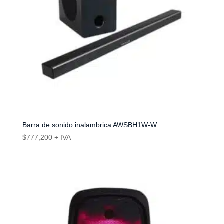
Barra de sonido inalambrica AWSBH1W-W
$
777,200
+ IVA