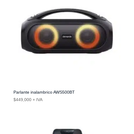
Parlante inalambrico AWS500BT
$
449,000
+ IVA