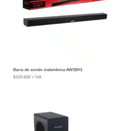
Barra de sonido inalambrica AWSBH1
$
329,600
+ IVA