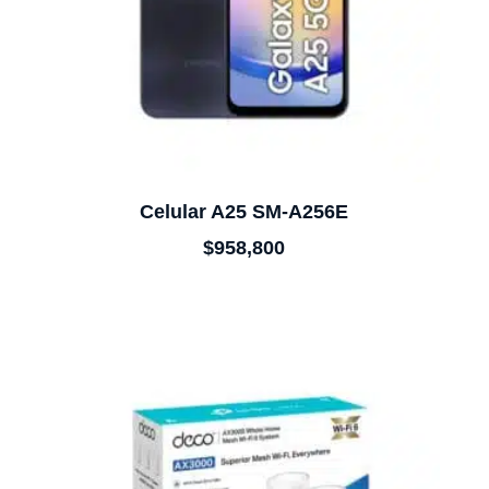
Celular A25 SM-A256E
$
958,800