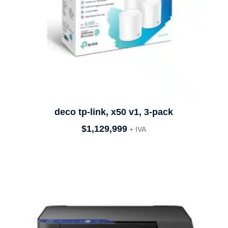
deco tp-link, x50 v1, 3-pack
$
1,129,999
+ IVA