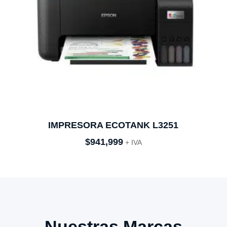
IMPRESORA ECOTANK L3251
$
941,999
+ IVA
Nuestras Marcas