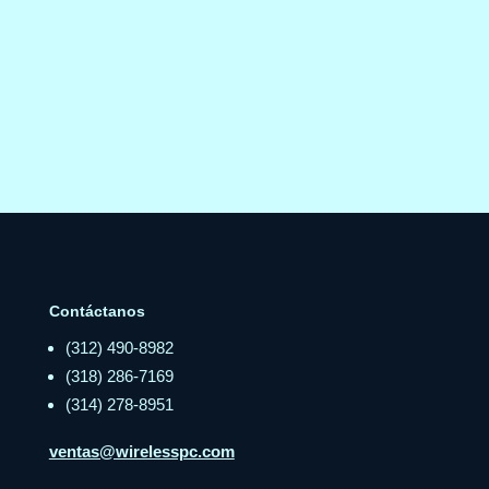
Contáctanos
(312) 490-8982
(318) 286-7169
(314) 278-8951
ventas@wirelesspc.com