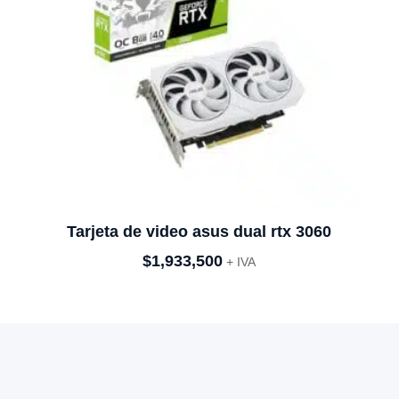
Tarjeta de video asus dual rtx 3060
$
1,933,500
+ IVA