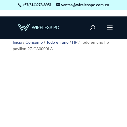
+57(314)278-8951
ventas@wirelesspc.com.co
Inicio
/
Consumo
/
Todo en uno
/
HP
/ Todo en uno hp
pavilion 27-CA0000LA