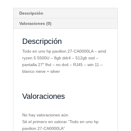
Descripción
Valoraciones (0)
Descripción
Todo en uno hp pavilion 27-CA0000LA – amd
ryzen 5 5500U – 8gb ddr4 – 512gb ssd –
pantalla 27″ fhd – no dvd – RJ45 – win 11 –
blanco nieve + silver
Valoraciones
No hay valoraciones aún.
Sé el primero en valorar “Todo en uno hp
pavilion 27-CA0000LA”