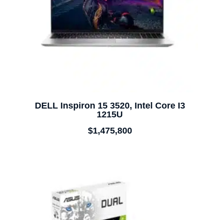
DELL Inspiron 15 3520, Intel Core I3
1215U
$
1,475,800