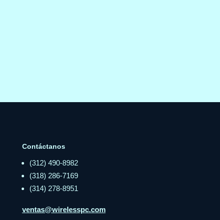
Contáctanos
(312) 490-8982
(318) 286-7169
(314) 278-8951
ventas@wirelesspc.com