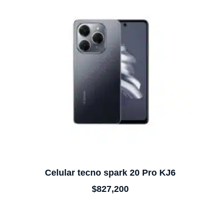
Celular tecno spark 20 Pro KJ6
$
827,200