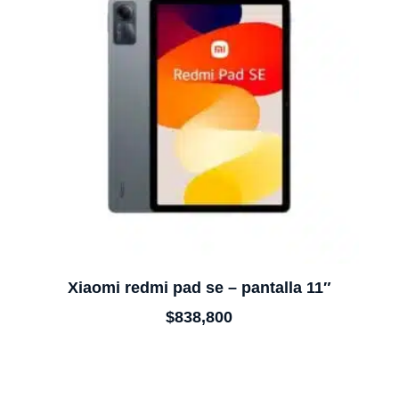
Xiaomi redmi pad se – pantalla 11″
$
838,800