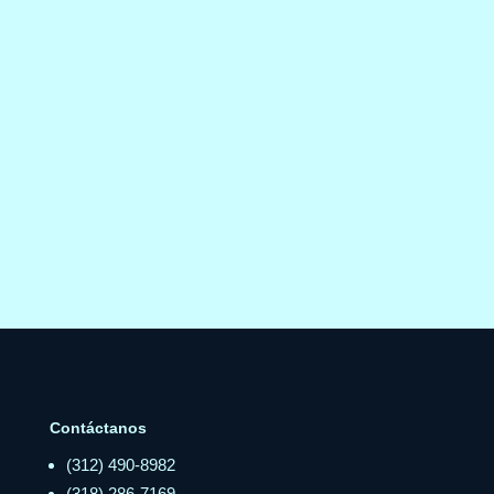
Contáctanos
(312) 490-8982
(318) 286-7169