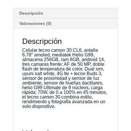
Descripción
Valoraciones (0)
Descripción
Celular tecno camon 30 CL6, antalla
6.78″ amoled, mediatek Helio G99,
almacena 256GB, ram 8GB, android 14,
tres camaras frente: AF de 50 MP, doble
flash de temperatura de color, Dual sim,
uyuni salt white, 4G lte + tecno Buds 3,
s
ensor de proximidad y sensor de luz
ambiente, sensor de huellas dactilares,
helio G99 Ultimate de 8 núcleos, carga
rápida: 70W, de 0 a 100% en 45 minutos,
el tecno camon 30 combina estilo,
rendimiento y fotografía avanzada en un
solo dispositivo.