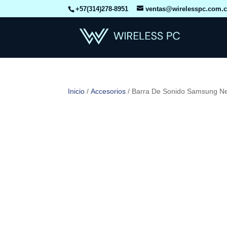
+57(314)278-8951
ventas@wirelesspc.com.
Inicio
/
Accesorios
/ Barra De Sonido Samsung N