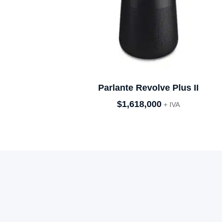
Parlante Revolve Plus II
$
1,618,000
+ IVA