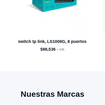
switch tp link, LS1008G, 8 puertos
$
98,536
+ IVA
Nuestras Marcas