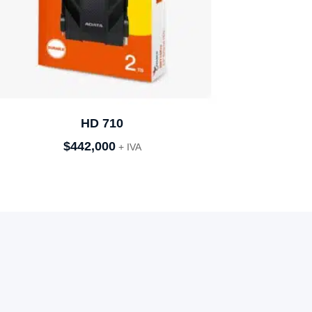
HD 710
$
442,000
+ IVA