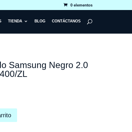
0 elementos
S
TIENDA
BLOG
CONTÁCTANOS
do Samsung Negro 2.0
400/ZL
rrito