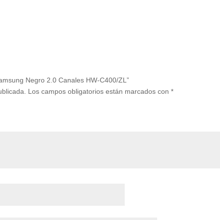
o Samsung Negro 2.0 Canales HW-C400/ZL”
ublicada.
Los campos obligatorios están marcados con
*