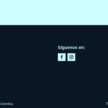
Síguenos en:
Colombia.
T