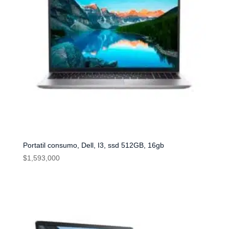
Portatil consumo, Dell, I3, ssd 512GB, 16gb
$
1,593,000