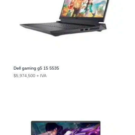
Dell gaming g5 15 5535
$
5,974,500
+ IVA