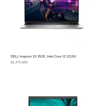
DELL Inspiron 15 3520, Intel Core I3 1215U
$
1,475,800