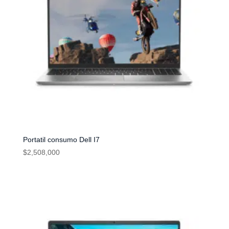
Portatil consumo Dell I7
$
2,508,000