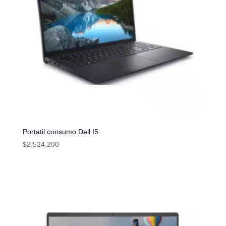
Portatil consumo Dell I5
$
2,524,200