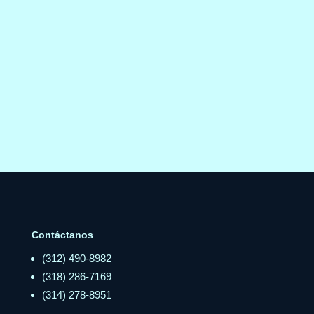
Contáctanos
(312) 490-8982
(318) 286-7169
(314) 278-8951