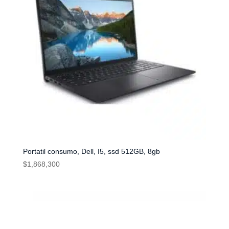
Portatil consumo, Dell, I5, ssd 512GB, 8gb
$
1,868,300