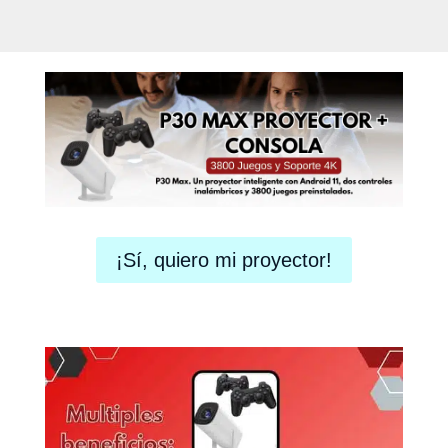
¡Sí, quiero mi proyector!