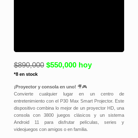
$890,000
$550,000 hoy
*8 en stock
¡Proyector y consola en uno!
🎥🎮
Convierte cualquier lugar en un centro de
entretenimiento con el P30 Max Smart Projector. Este
dispositivo combina lo mejor de un proyector HD, una
consola con 3800 juegos clásicos y un sistema
Android 11 para disfrutar películas, series y
videojuegos con amigos o en familia.