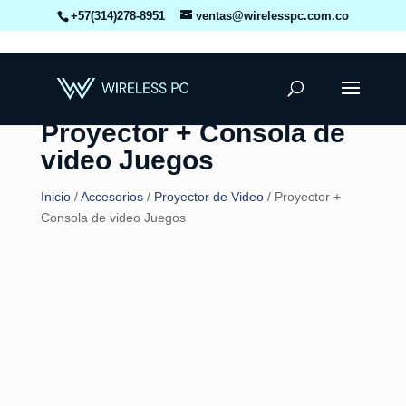
+57(314)278-8951
ventas@wirelesspc.com.co
Proyector + Consola de
video Juegos
Inicio
/
Accesorios
/
Proyector de Video
/ Proyector +
Consola de video Juegos