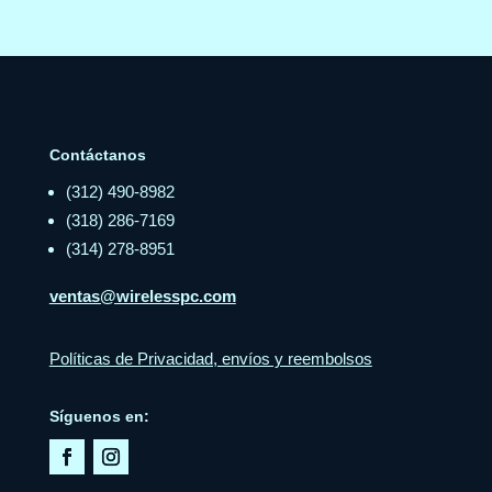
Contáctanos
(312) 490-8982
(318) 286-7169
(314) 278-8951
ventas@wirelesspc.com
Políticas de Privacidad, envíos y reembolsos
Síguenos en: