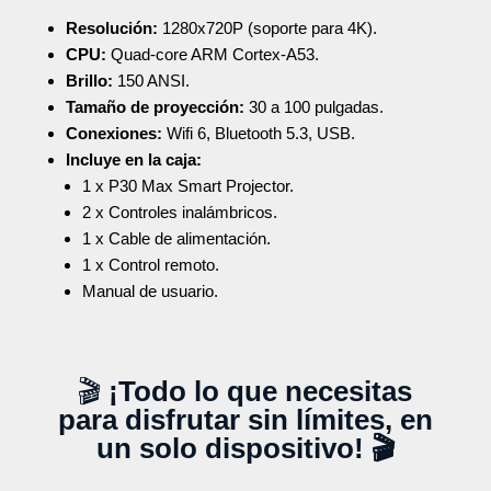
Resolución:
1280x720P (soporte para 4K).
CPU:
Quad-core ARM Cortex-A53.
Brillo:
150 ANSI.
Tamaño de proyección:
30 a 100 pulgadas.
Conexiones:
Wifi 6, Bluetooth 5.3, USB.
Incluye en la caja:
1 x P30 Max Smart Projector.
2 x Controles inalámbricos.
1 x Cable de alimentación.
1 x Control remoto.
Manual de usuario.
🎬
¡Todo lo que necesitas
para disfrutar sin límites, en
un solo dispositivo! 🎬