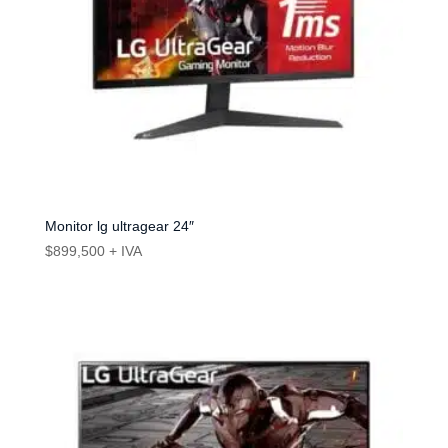
Monitor lg ultragear 24″
$
899,500
+ IVA