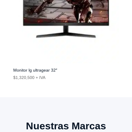
Monitor lg ultragear 32″
$
1,320,500
+ IVA
Nuestras Marcas