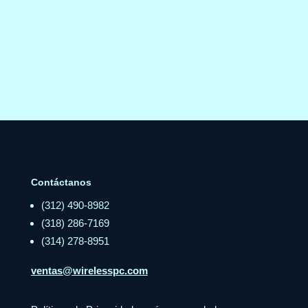
Contáctanos
(312) 490-8982
(318) 286-7169
(314) 278-8951
ventas@wirelesspc.com