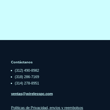
Contáctanos
(312) 490-8982
(318) 286-7169
(314) 278-8951
ventas@wirelesspc.com
Políticas de Privacidad, envíos y reembolsos