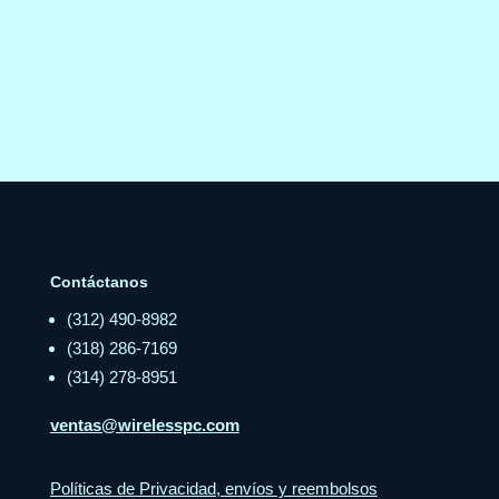
Contáctanos
(312) 490-8982
(318) 286-7169
(314) 278-8951
ventas@wirelesspc.com
Políticas de Privacidad, envíos y reembolsos