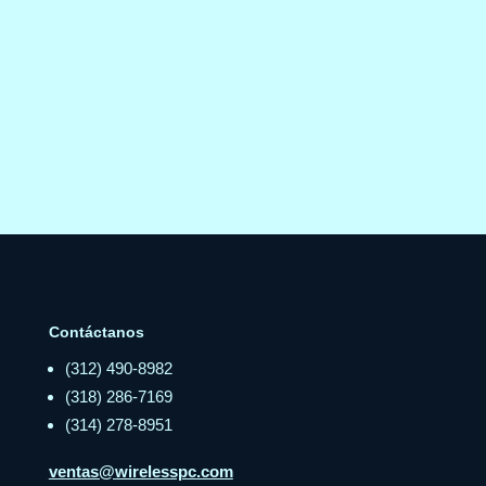
Contáctanos
(312) 490-8982
(318) 286-7169
(314) 278-8951
ventas@wirelesspc.com