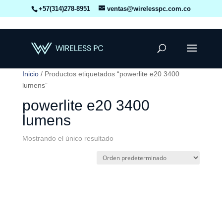
+57(314)278-8951
ventas@wirelesspc.com.co
Inicio
/ Productos etiquetados “powerlite e20 3400
lumens”
powerlite e20 3400
lumens
Mostrando el único resultado