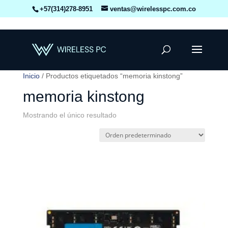
+57(314)278-8951
ventas@wirelesspc.com.co
Inicio
/ Productos etiquetados “memoria kinstong”
memoria kinstong
Mostrando el único resultado